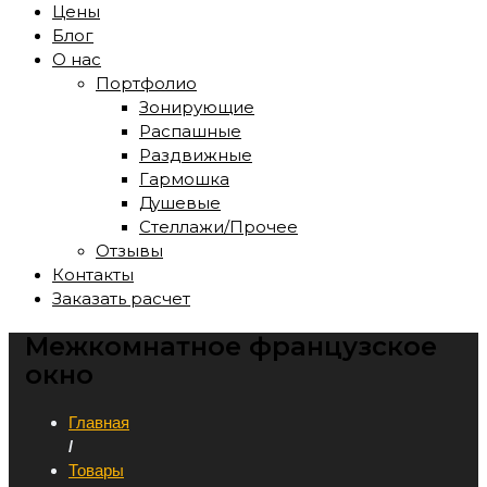
Цены
Блог
О нас
Портфолио
Зонирующие
Распашные
Раздвижные
Гармошка
Душевые
Стеллажи/Прочее
Отзывы
Контакты
Заказать расчет
Межкомнатное французское
окно
Главная
/
Товары