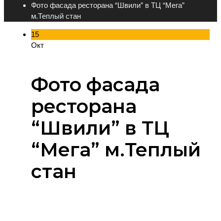
Фото фасада ресторана “Швили” в ТЦ “Мега”
м.Теплый стан
15
Окт
Фото фасада
ресторана
“Швили” в ТЦ
“Мега” м.Теплый
стан