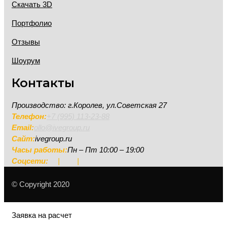
Скачать 3D
Портфолио
Отзывы
Шоурум
Контакты
Производство: г.Королев, ул.Советская 27
Телефон:
+7 (995) 113-23-88
Email:
ollo@ivegroup.ru
Сайт:
ivegroup.ru
Часы работы:
Пн – Пт 10:00 – 19:00
Соцсети:
|
|
© Copyright 2020
Заявка на расчет