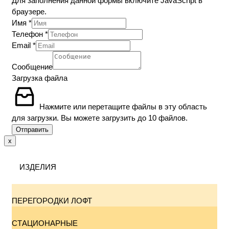
Для заполнения данной формы включите JavaScript в
браузере.
Имя
*
Телефон
*
Email
*
Сообщение
Загрузка файла
Нажмите или перетащите файлы в эту область
для загрузки.
Вы можете загрузить до 10 файлов.
Отправить
x
ИЗДЕЛИЯ
ПЕРЕГОРОДКИ ЛОФТ
СТАЦИОНАРНЫЕ