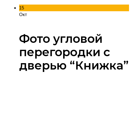
15
Окт
Фото угловой
перегородки с
дверью “Книжка”