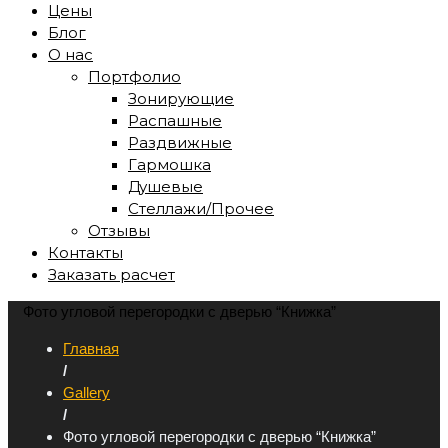
Цены
Блог
О нас
Портфолио
Зонирующие
Распашные
Раздвижные
Гармошка
Душевые
Стеллажи/Прочее
Отзывы
Контакты
Заказать расчет
Фото угловой перегородки с дверью “Книжка”
Главная
/
Gallery
/
Фото угловой перегородки с дверью “Книжка”