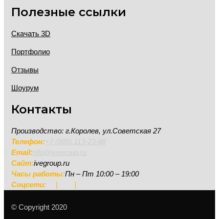
Полезные ссылки
Скачать 3D
Портфолио
Отзывы
Шоурум
Контакты
Производство: г.Королев, ул.Советская 27
Телефон:
+7 (995) 113-23-88
Email:
ollo@ivegroup.ru
Сайт:
ivegroup.ru
Часы работы:
Пн – Пт 10:00 – 19:00
Соцсети:
|
|
© Copyright 2020