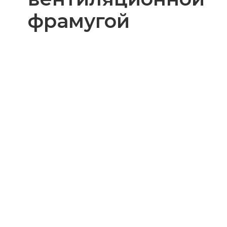
фрамугой