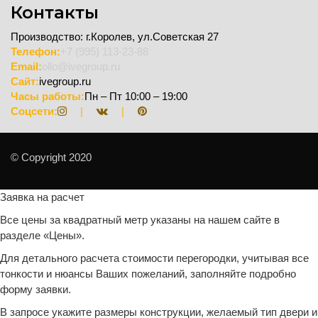
Контакты
Производство: г.Королев, ул.Советская 27
Телефон:
+7 (995) 113-23-88
Email:
ollo@ivegroup.ru
Сайт:
ivegroup.ru
Часы работы:
Пн – Пт 10:00 – 19:00
Соцсети:
|
|
© Copyright 2020
Заявка на расчет
Все цены за квадратный метр указаны на нашем сайте в
разделе «Цены».
Для детального расчета стоимости перегородки, учитывая все
тонкости и нюансы Ваших пожеланий, заполняйте подробно
форму заявки.
В запросе укажите размеры конструкции, желаемый тип двери и