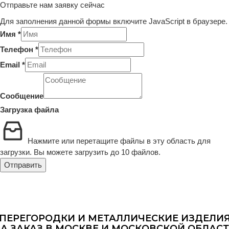
Отправьте нам заявку сейчас
Для заполнения данной формы включите JavaScript в браузере.
Имя
*
Телефон
*
Email
*
Телефон
Email
Сообщение
файла
Загрузка файла
Нажмите или перетащите файлы в эту область для
загрузки.
Вы можете загрузить до 10 файлов.
Отправить
ПЕРЕГОРОДКИ И МЕТАЛЛИЧЕСКИЕ ИЗДЕЛИ
А ЗАКАЗ В МОСКВЕ И МОСКОВСКОЙ ОБЛАС