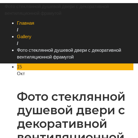
Фото стеклянной душевой двери с декоративной
вентиляционной фрамугой
Главная
/
Gallery
/
Фото стеклянной душевой двери с декоративной
вентиляционной фрамугой
15
Окт
Фото стеклянной
душевой двери с
декоративной
вентиляционной