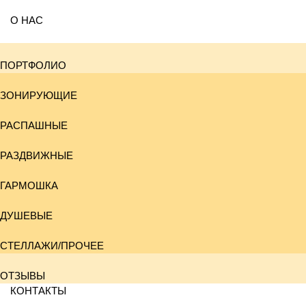
О НАС
ПОРТФОЛИО
ЗОНИРУЮЩИЕ
РАСПАШНЫЕ
РАЗДВИЖНЫЕ
ГАРМОШКА
ДУШЕВЫЕ
СТЕЛЛАЖИ/ПРОЧЕЕ
ОТЗЫВЫ
КОНТАКТЫ