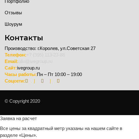
Портфолио
Отзывы
Шоурум
Контакты
Производство: г.Королев, ул.Советская 27
Телефон:
+7 (995) 113-23-88
Email:
ollo@ivegroup.ru
Сайт:
ivegroup.ru
Часы работы:
Пн – Пт 10:00 – 19:00
Соцсети:
|
|
© Copyright 2020
Заявка на расчет
Все цены за квадратный метр указаны на нашем сайте в
разделе «Цены».