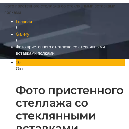
Фото пристенного стеллажа со стеклянными вставками
полками
Главная
/
Gallery
/
Фото пристенного стеллажа со стеклянными
вставками полками
16
Окт
Фото пристенного
стеллажа со
стеклянными
вставками