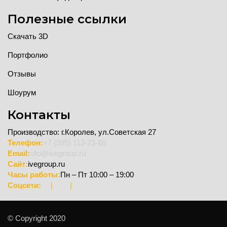
Полезные ссылки
Скачать 3D
Портфолио
Отзывы
Шоурум
Контакты
Производство: г.Королев, ул.Советская 27
Телефон:
+7 (995) 113-23-88
Email:
ollo@ivegroup.ru
Сайт:
ivegroup.ru
Часы работы:
Пн – Пт 10:00 – 19:00
Соцсети:
|
|
© Copyright 2020