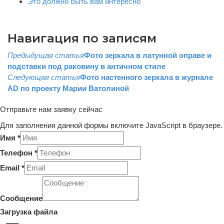
Это должно быть вам интересно
Навигация по записям
Предыдущая статья
Фото зеркала в латунной оправе и
подставки под раковину в античном стиле
Следующая статья
Фото настенного зеркала в журнале
AD по проекту Марии Ватолиной
Отправьте нам заявку сейчас
Для заполнения данной формы включите JavaScript в браузере.
Имя
*
Телефон
*
Email
*
Телефон
Layout
Сообщение
Layout
Загрузка файла