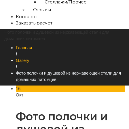
Стеллажи/Прочее
Отзывы
Контакты
Заказать расчет
Фото полочки и душевой из нержавеющей стали для
домашних питомцев
Главная
/
Gallery
/
Фото полочки и душевой из нержавеющей стали для
домашних питомцев
16
Окт
Фото полочки и