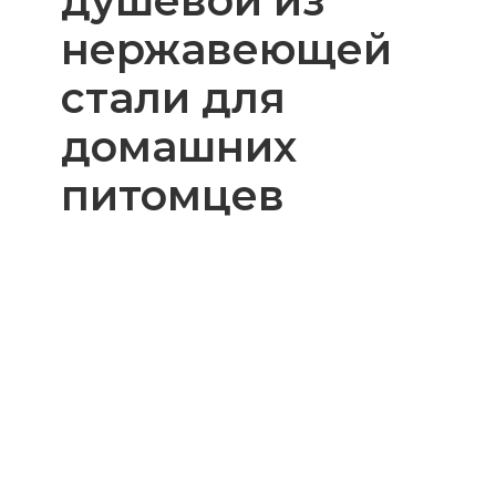
душевой из
нержавеющей
стали для
домашних
питомцев