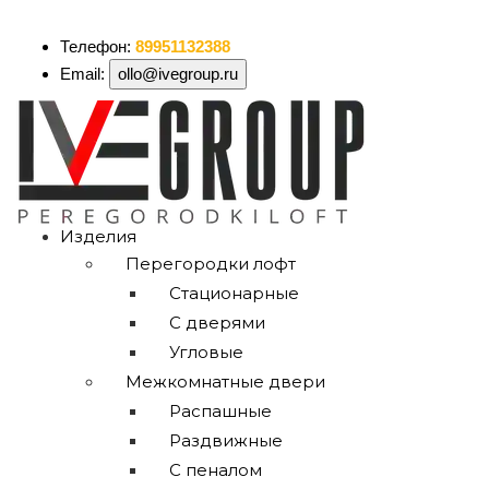
ollo@ivegroup.ru
Телефон:
89951132388
Email:
ollo@ivegroup.ru
Изделия
Перегородки лофт
Стационарные
С дверями
Угловые
Межкомнатные двери
Распашные
Раздвижные
С пеналом