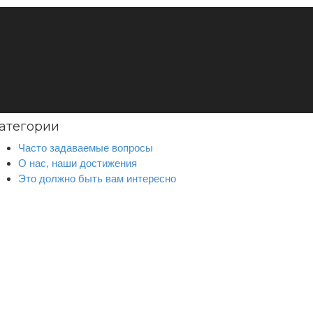
атегории
Часто задаваемые вопросы
О нас, наши достижения
Это должно быть вам интересно