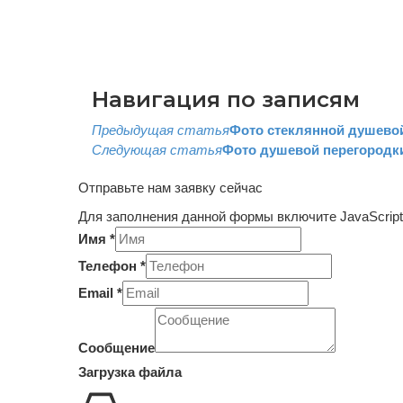
Навигация по записям
Предыдущая статья
Фото стеклянной душево
Следующая статья
Фото душевой перегородки
Отправьте нам заявку сейчас
Для заполнения данной формы включите JavaScript
Имя
*
Телефон
*
Email
*
Layout
Имя
Сообщение
Телефон
Загрузка файла