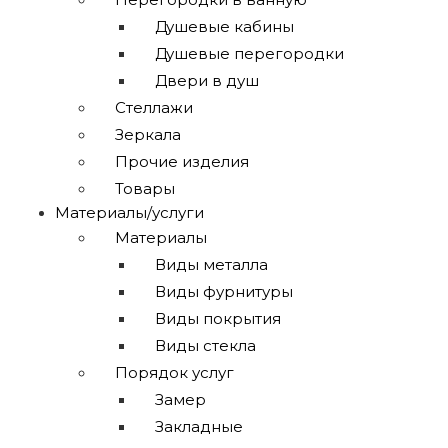
Душевые кабины
Душевые перегородки
Двери в душ
Стеллажи
Зеркала
Прочие изделия
Товары
Материалы/услуги
Материалы
Виды металла
Виды фурнитуры
Виды покрытия
Виды стекла
Порядок услуг
Замер
Закладные