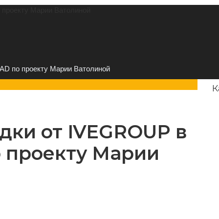
 проекту Марии Ватолиной
AD по проекту Марии Ватолиной
К
дки от IVEGROUP в
 проекту Марии