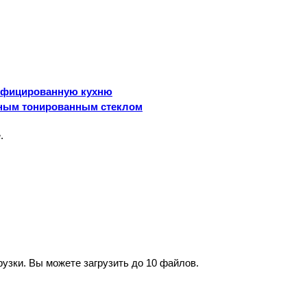
зифицированную кухню
еным тонированным стеклом
.
рузки.
Вы можете загрузить до 10 файлов.