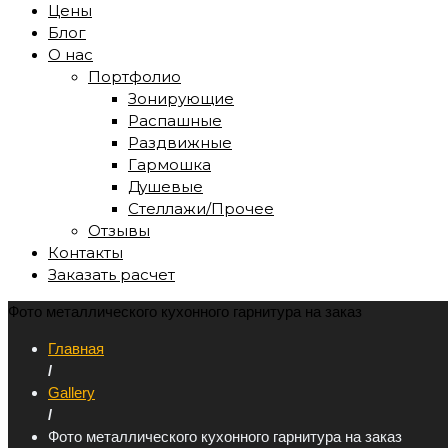
Цены
Блог
О нас
Портфолио
Зонирующие
Распашные
Раздвижные
Гармошка
Душевые
Стеллажи/Прочее
Отзывы
Контакты
Заказать расчет
Фото металлического кухонного гарнитура на заказ
Главная
/
Gallery
/
Фото металлического кухонного гарнитура на заказ