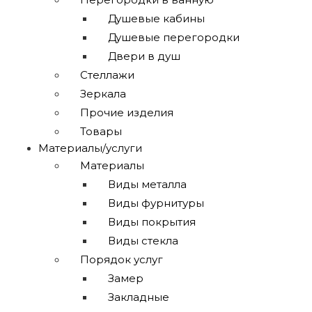
Душевые кабины
Душевые перегородки
Двери в душ
Стеллажи
Зеркала
Прочие изделия
Товары
Материалы/услуги
Материалы
Виды металла
Виды фурнитуры
Виды покрытия
Виды стекла
Порядок услуг
Замер
Закладные