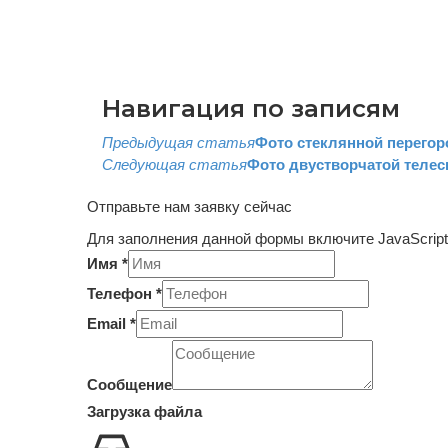
Навигация по записям
Предыдущая статья
Фото стеклянной перегор
Следующая статья
Фото двустворчатой телес
Отправьте нам заявку сейчас
Для заполнения данной формы включите JavaScript
Имя
*
Телефон
*
Email
*
Email
Загрузка
Сообщение
Сообщение
Загрузка файла