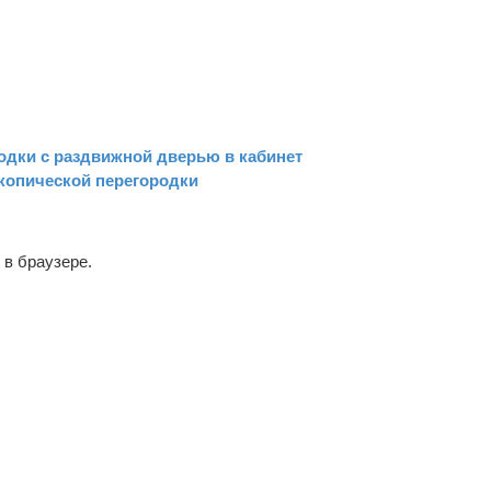
одки с раздвижной дверью в кабинет
копической перегородки
 в браузере.