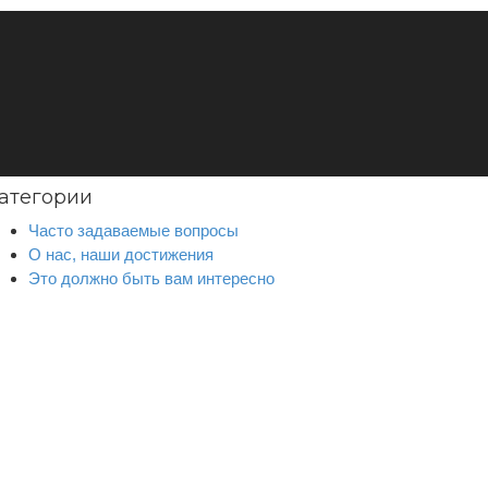
атегории
Часто задаваемые вопросы
О нас, наши достижения
Это должно быть вам интересно