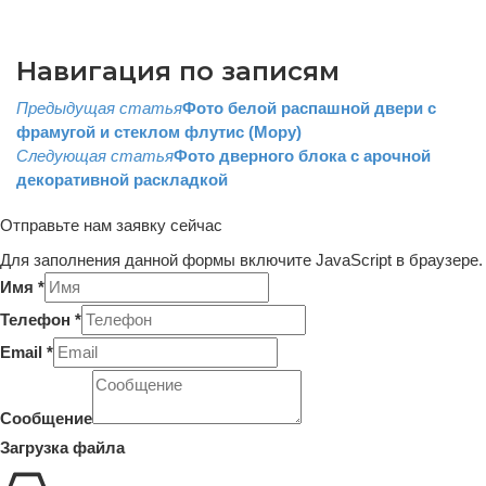
Навигация по записям
Предыдущая статья
Фото белой распашной двери с
фрамугой и стеклом флутис (Мору)
Следующая статья
Фото дверного блока с арочной
декоративной раскладкой
Отправьте нам заявку сейчас
Для заполнения данной формы включите JavaScript в браузере.
Имя
*
Телефон
*
Email
*
(копия)
Имя
Сообщение
Email
Загрузка файла