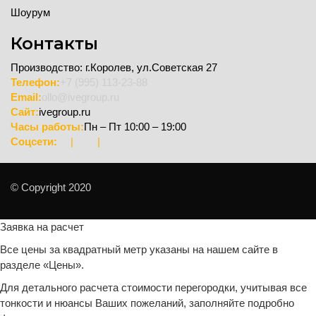
Шоурум
Контакты
Производство: г.Королев, ул.Советская 27
Телефон:
+7 (995) 113-23-88
Email:
ollo@ivegroup.ru
Сайт:
ivegroup.ru
Часы работы:
Пн – Пт 10:00 – 19:00
Соцсети:
|
|
© Copyright 2020
Заявка на расчет
Все цены за квадратный метр указаны на нашем сайте в
разделе «Цены».
Для детального расчета стоимости перегородки, учитывая все
тонкости и нюансы Ваших пожеланий, заполняйте подробно