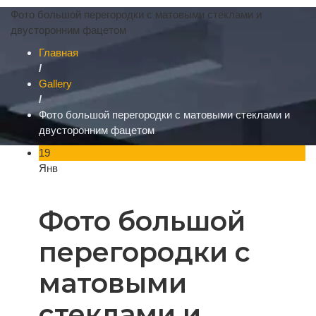
Фото большой перегородки с матовыми стеклами и
двусторонним фацетом
Главная
/
Gallery
/
Фото большой перегородки с матовыми стеклами и
двусторонним фацетом
19
Янв
Фото большой
перегородки с
матовыми
стеклами и