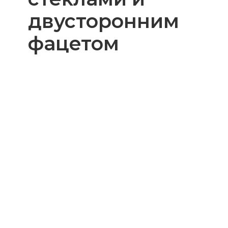
двусторонним
фацетом