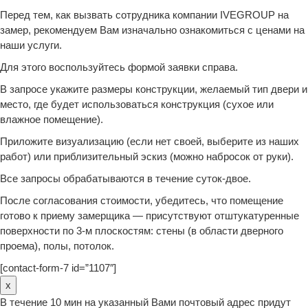
Перед тем, как вызвать сотрудника компании IVEGROUP на
замер, рекомендуем Вам изначально ознакомиться с ценами на
наши услуги.
Для этого воспользуйтесь формой заявки справа.
В запросе укажите размеры конструкции, желаемый тип двери и
место, где будет использоваться конструкция (сухое или
влажное помещение).
Приложите визуализацию (если нет своей, выберите из наших
работ) или приблизительный эскиз (можно набросок от руки).
Все запросы обрабатываются в течение суток-двое.
После согласования стоимости, убедитесь, что помещение
готово к приему замерщика — присутствуют отштукатуренные
поверхности по 3-м плоскостям: стены (в области дверного
проема), полы, потолок.
[contact-form-7 id=”1107″]
x
В течение 10 мин на указанный Вами почтовый адрес придут