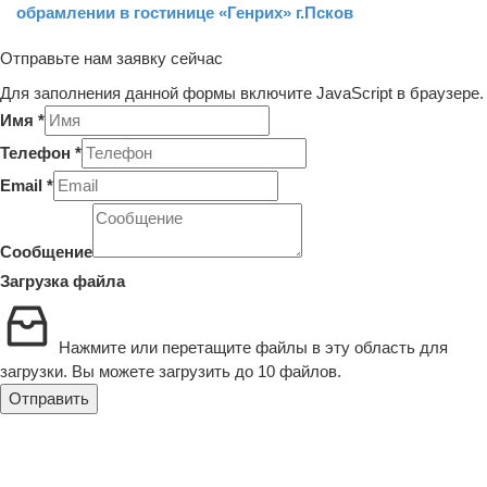
обрамлении в гостинице «Генрих» г.Псков
Отправьте нам заявку сейчас
Для заполнения данной формы включите JavaScript в браузере.
файла
Имя
*
Email
Телефон
*
Загрузка
Email
*
Сообщение
Загрузка файла
Нажмите или перетащите файлы в эту область для
загрузки.
Вы можете загрузить до 10 файлов.
Отправить