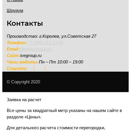
Шоурум
Контакты
Производство: г.Королев, ул.Советская 27
Телефон:
+7 (995) 113-23-88
Email:
ollo@ivegroup.ru
Сайт:
ivegroup.ru
Часы работы:
Пн – Пт 10:00 – 19:00
Соцсети:
|
|
© Copyright 2020
Заявка на расчет
Все цены за квадратный метр указаны на нашем сайте в
разделе «Цены».
Для детального расчета стоимости перегородки,