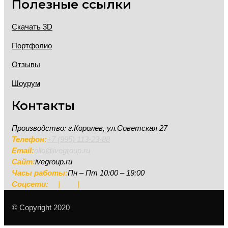
Полезные ссылки
Скачать 3D
Портфолио
Отзывы
Шоурум
Контакты
Производство: г.Королев, ул.Советская 27
Телефон:
+7 (995) 113-23-88
Email:
ollo@ivegroup.ru
Сайт:
ivegroup.ru
Часы работы:
Пн – Пт 10:00 – 19:00
Соцсети:
|
|
© Copyright 2020