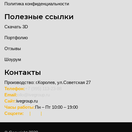
Политика конфиденциальности
Полезные ссылки
Скачать 3D
Портфолио
Отзывы
Шоурум
Контакты
Производство: г.Королев, ул.Советская 27
Телефон:
+7 (995) 113-23-88
Email:
ollo@ivegroup.ru
Сайт:
ivegroup.ru
Часы работы:
Пн – Пт 10:00 – 19:00
Соцсети:
|
|