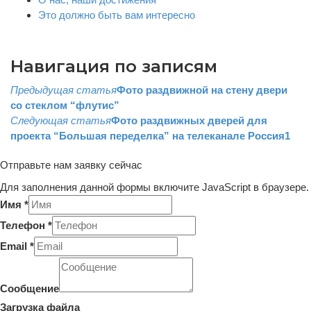
Это должно быть вам интересно
Навигация по записям
Предыдущая статья
Фото раздвижной на стену двери
со стеклом “флутис”
Следующая статья
Фото раздвижных дверей для
проекта “Большая переделка” на телеканале Россия1
Отправьте нам заявку сейчас
Для заполнения данной формы включите JavaScript в браузере.
Имя
*
Телефон
*
Email
*
Телефон
Загрузка
Сообщение
Layout
Загрузка файла