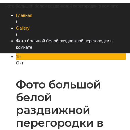
Фото большой белой раздвижной перегородки в комнате
Главная
/
Gallery
/
Фото большой белой раздвижной перегородки в
комнате
15
Окт
Фото большой
белой
раздвижной
перегородки в