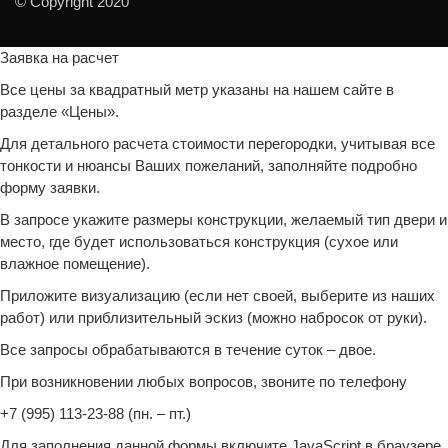
© Copyright 2020
Заявка на расчет
Все цены за квадратный метр указаны на нашем сайте в
разделе «Цены».
Для детального расчета стоимости перегородки, учитывая все
тонкости и нюансы Ваших пожеланий, заполняйте подробно
форму заявки.
В запросе укажите размеры конструкции, желаемый тип двери и
место, где будет использоваться конструкция (сухое или
влажное помещение).
Приложите визуализацию (если нет своей, выберите из наших
работ) или приблизительный эскиз (можно набросок от руки).
Все запросы обрабатываются в течение суток – двое.
При возникновении любых вопросов, звоните по телефону
+7 (995) 113-23-88 (пн. – пт.)
Для заполнения данной формы включите JavaScript в браузере.